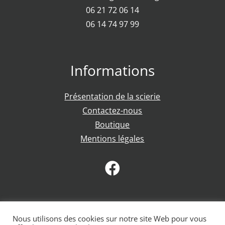
06 21 72 06 14
06 14 74 97 99
Informations
Présentation de la scierie
Contactez-nous
Boutique
Mentions légales

Nos produits
Nous utilisons des cookies sur notre site Web pour vous